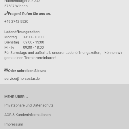
Hachenburger Str. 343
57537 Wissen
Fragen? Rufen Sie uns an.
+49 2742 5520
Ladenöffnungszeiten:
Montag 09:00 - 13:00
Dienstag 09:00 - 13:00
Mi - Fr 09:00 - 18:00
Für Samstags und außerhalb unserer Ladenöffnungszeiten, können wir
gerne einen Termin vereinbaren!
Oder schreiben Sie uns
service@horsestar.de
MEHR ÜBER...
Privatsphäre und Datenschutz
AGB & Kundeninformationen
Impressum