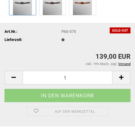
SOLD OUT
Art.Nr.:
PAS-075
Lieferzeit:
139,00 EUR
inkl. 19% MwSt. zzgl.
Versand
AUF DEN MERKZETTEL