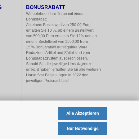
G
BONUSRABATT
Wir belohnen Ihre Treue mit einem

Bonusrabatt.

Ab einem Bestellwert von 250,00 Euro

erhalten Sie 10 %, ab einem Bestellwert

von 500,00 Euro erhalten Sie 12% und ab

einem  Bestellwert von 1500,00 Euro

15 % Bonusrabatt auf reguläre Ware.

Reduzierte Artikel und Sättel sind vom

Bonusrabattsystem ausgeschlossen.

Sobald Sie die jeweilige Umsatzgrenze

erreicht haben, erhalten Sie für alle weiteren

Horse Star Bestellungen in 2022 den

jeweiligen Preisnachlass!
Alle Akzeptieren
Nur Notwendige