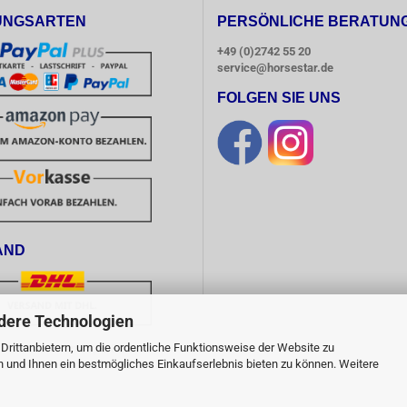
UNGSARTEN
PERSÖNLICHE BERATUN
+49 (0)2742 55 20
service@horsestar.de
FOLGEN SIE UNS
AND
dere Technologien
rittanbietern, um die ordentliche Funktionsweise der Website zu
Bestellwert von 50,00 Euro, 
n und Ihnen ein bestmögliches Einkaufserlebnis bieten zu können. Weitere
 Deutschland, versandkostenfrei!