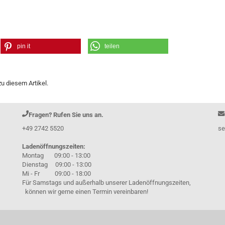
pin it
teilen
u diesem Artikel.
Fragen? Rufen Sie uns an.
+49 2742 5520
se
Ladenöffnungszeiten:
Montag 09:00 - 13:00
Dienstag 09:00 - 13:00
Mi - Fr 09:00 - 18:00
Für Samstags und außerhalb unserer Ladenöffnungszeiten,
können wir gerne einen Termin vereinbaren!