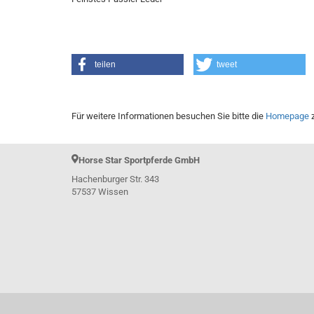
teilen
tweet
Für weitere Informationen besuchen Sie bitte die
Homepage
z
Horse Star Sportpferde GmbH
Hachenburger Str. 343
57537 Wissen