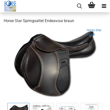
Horse Star Springsattel Endeavour braun
Horse Star
Sättel