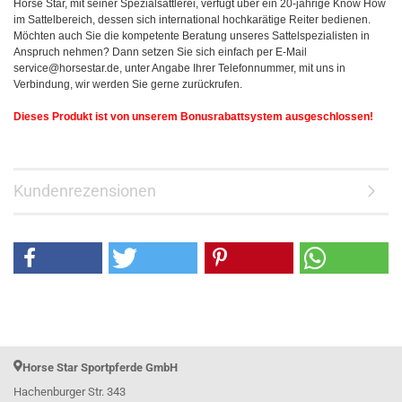
Horse Star, mit seiner Spezialsattlerei, verfügt über ein 20-jährige Know How
im Sattelbereich, dessen sich international hochkarätige Reiter bedienen.
Möchten auch Sie die kompetente Beratung unseres Sattelspezialisten in
Anspruch nehmen? Dann setzen Sie sich einfach per E-Mail
service@horsestar.de, unter Angabe Ihrer Telefonnummer, mit uns in
Verbindung, wir werden Sie gerne zurückrufen.
Dieses Produkt ist von unserem Bonusrabattsystem ausgeschlossen!
Kundenrezensionen
Horse Star Sportpferde GmbH
Hachenburger Str. 343