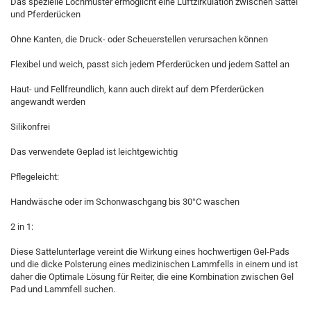
Das spezielle Lochmuster ermöglicht eine Luftzirkulation zwischen Sattel
und Pferderücken
Ohne Kanten, die Druck- oder Scheuerstellen verursachen können
Flexibel und weich, passt sich jedem Pferderücken und jedem Sattel an
Haut- und Fellfreundlich, kann auch direkt auf dem Pferderücken
angewandt werden
Silikonfrei
Das verwendete Geplad ist leichtgewichtig
Pflegeleicht:
Handwäsche oder im Schonwaschgang bis 30°C waschen
2 in 1:
Diese Sattelunterlage vereint die Wirkung eines hochwertigen Gel-Pads
und die dicke Polsterung eines medizinischen Lammfells in einem und ist
daher die Optimale Lösung für Reiter, die eine Kombination zwischen Gel
Pad und Lammfell suchen.