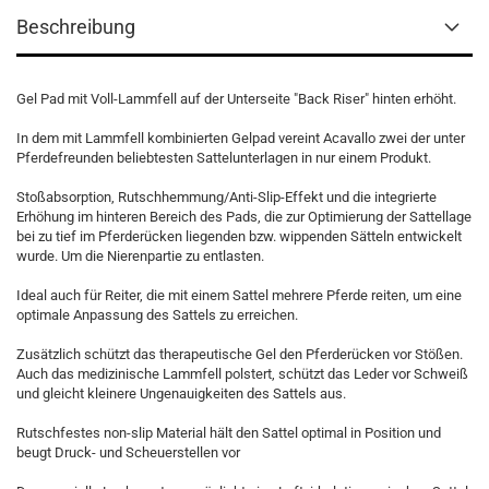
Beschreibung
Gel Pad mit Voll-Lammfell auf der Unterseite "Back Riser" hinten erhöht.
In dem mit Lammfell kombinierten Gelpad vereint Acavallo zwei der unter
Pferdefreunden beliebtesten Sattelunterlagen in nur einem Produkt.
Stoßabsorption, Rutschhemmung/Anti-Slip-Effekt und die integrierte
Erhöhung im hinteren Bereich des Pads, die zur Optimierung der Sattellage
bei zu tief im Pferderücken liegenden bzw. wippenden Sätteln entwickelt
wurde. Um die Nierenpartie zu entlasten.
Ideal auch für Reiter, die mit einem Sattel mehrere Pferde reiten, um eine
optimale Anpassung des Sattels zu erreichen.
Zusätzlich schützt das therapeutische Gel den Pferderücken vor Stößen.
Auch das medizinische Lammfell polstert, schützt das Leder vor Schweiß
und gleicht kleinere Ungenauigkeiten des Sattels aus.
Rutschfestes non-slip Material hält den Sattel optimal in Position und
beugt Druck- und Scheuerstellen vor