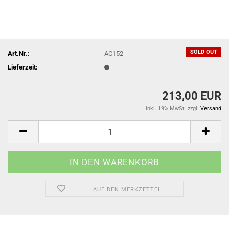
SOLD OUT
Art.Nr.:
AC152
Lieferzeit:
213,00 EUR
inkl. 19% MwSt. zzgl.
Versand
AUF DEN MERKZETTEL