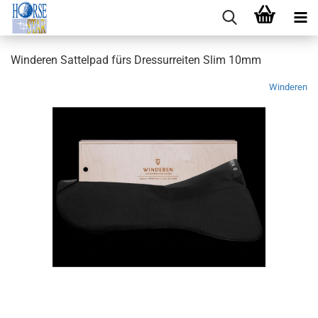
Winderen Sattelpad fürs Dressurreiten Slim 10mm
Winderen