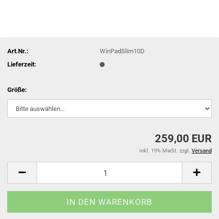
Art.Nr.:
WinPadSlim10D
Lieferzeit:
Größe:
259,00 EUR
inkl. 19% MwSt. zzgl.
Versand