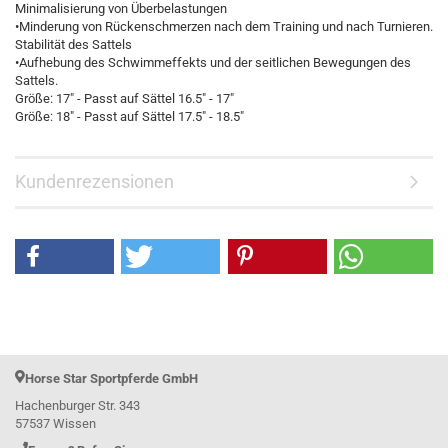
Minimalisierung von Überbelastungen
•Minderung von Rückenschmerzen nach dem Training und nach Turnieren.
Stabilität des Sattels
•Aufhebung des Schwimmeffekts und der seitlichen Bewegungen des
Sattels.
Größe: 17" - Passt auf Sättel 16.5" - 17"
Größe: 18" - Passt auf Sättel 17.5" - 18.5"
Kundenrezensionen
Horse Star Sportpferde GmbH
Hachenburger Str. 343
57537 Wissen