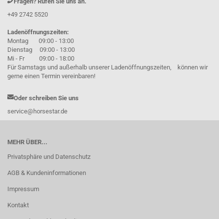
Fragen? Rufen Sie uns an.
+49 2742 5520
Ladenöffnungszeiten:
Montag 09:00 - 13:00
Dienstag 09:00 - 13:00
Mi - Fr 09:00 - 18:00
Für Samstags und außerhalb unserer Ladenöffnungszeiten, können wir
gerne einen Termin vereinbaren!
Oder schreiben Sie uns
service@horsestar.de
MEHR ÜBER...
Privatsphäre und Datenschutz
AGB & Kundeninformationen
Impressum
Kontakt