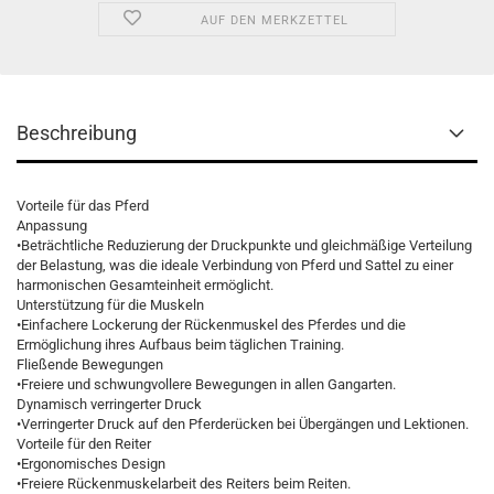
AUF DEN MERKZETTEL
Beschreibung
Vorteile für das Pferd
Anpassung
•Beträchtliche Reduzierung der Druckpunkte und gleichmäßige Verteilung
der Belastung, was die ideale Verbindung von Pferd und Sattel zu einer
harmonischen Gesamteinheit ermöglicht.
Unterstützung für die Muskeln
•Einfachere Lockerung der Rückenmuskel des Pferdes und die
Ermöglichung ihres Aufbaus beim täglichen Training.
Fließende Bewegungen
•Freiere und schwungvollere Bewegungen in allen Gangarten.
Dynamisch verringerter Druck
•Verringerter Druck auf den Pferderücken bei Übergängen und Lektionen.
Vorteile für den Reiter
•Ergonomisches Design
•Freiere Rückenmuskelarbeit des Reiters beim Reiten.