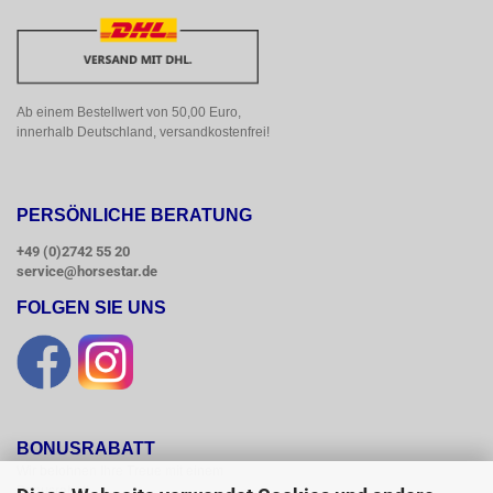
Ab einem Bestellwert von 50,00 Euro, 
innerhalb Deutschland, versandkostenfrei!
PERSÖNLICHE BERATUNG
+49 (0)2742 55 20
service@horsestar.de
FOLGEN SIE UNS
BONUSRABATT
Wir belohnen Ihre Treue mit einem

Bonusrabatt.
