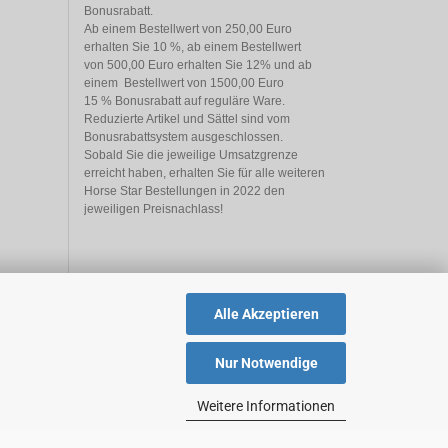
Bonusrabatt.

Ab einem Bestellwert von 250,00 Euro

erhalten Sie 10 %, ab einem Bestellwert

von 500,00 Euro erhalten Sie 12% und ab

einem  Bestellwert von 1500,00 Euro

15 % Bonusrabatt auf reguläre Ware.

Reduzierte Artikel und Sättel sind vom

Bonusrabattsystem ausgeschlossen.

Sobald Sie die jeweilige Umsatzgrenze

erreicht haben, erhalten Sie für alle weiteren

Horse Star Bestellungen in 2022 den

jeweiligen Preisnachlass!
Alle Akzeptieren
Nur Notwendige
Weitere Informationen