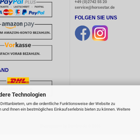
+49 (0)2742 55 20
service@horsestar.de
FOLGEN SIE UNS
AND
dere Technologien
rittanbietern, um die ordentliche Funktionsweise der Website zu
Bestellwert von 50,00 Euro, 
n und Ihnen ein bestmögliches Einkaufserlebnis bieten zu können. Weitere
 Deutschland, versandkostenfrei!
Shopsystem
by Gambio.de © 2026