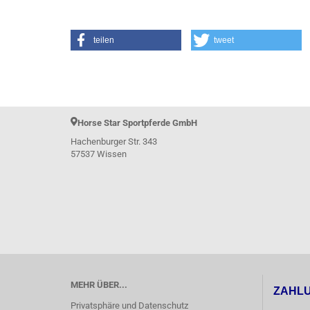
teilen
tweet
Horse Star Sportpferde GmbH
Hachenburger Str. 343
57537 Wissen
MEHR ÜBER...
ZAHL
Privatsphäre und Datenschutz