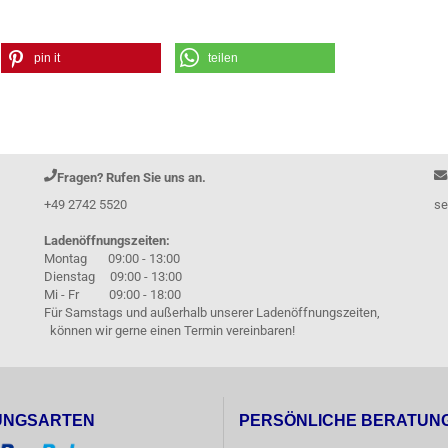
pin it
teilen
Fragen? Rufen Sie uns an.
+49 2742 5520
se
Ladenöffnungszeiten:
Montag 09:00 - 13:00
Dienstag 09:00 - 13:00
Mi - Fr 09:00 - 18:00
Für Samstags und außerhalb unserer Ladenöffnungszeiten,
können wir gerne einen Termin vereinbaren!
UNGSARTEN
PERSÖNLICHE BERATUN