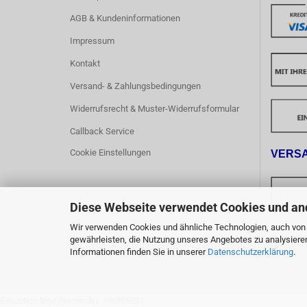
AGB & Kundeninformationen
Impressum
Kontakt
Versand- & Zahlungsbedingungen
Widerrufsrecht & Muster-Widerrufsformular
Callback Service
Cookie Einstellungen
VERS
Diese Webseite verwendet Cookies und an
Wir verwenden Cookies und ähnliche Technologien, auch von D
Ab einem 
gewährleisten, die Nutzung unseres Angebotes zu analysiere
innerhalb
Informationen finden Sie in unserer
Datenschutzerklärung
.
Execution time (seconds): ~0.355591