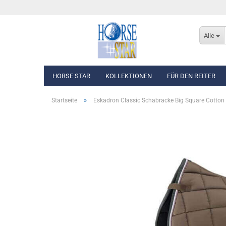
Alle
HORSE STAR
KOLLEKTIONEN
FÜR DEN REITER
»
Startseite
Eskadron Classic Schabracke Big Square Cotto
Eskadron Basics
Oberbekleidung
Eskadron Platinum Edition 2026/2027
Westen, Jacken & Män
Eskadron Classic Sports F/S 2026
Reithosen
Eskadron Heritage 2025/2026
Turnierbekleidung
Eskadron Dynamic 2025
Eskadron Platinum Edition 2025/2026
Eskadron Classic - Spring/Summer 2025
Eskadron Heritage 2024/2025
Eskadron Platinum Limited Edition 2024
Eskadron Classic - Spring/Summer 2024