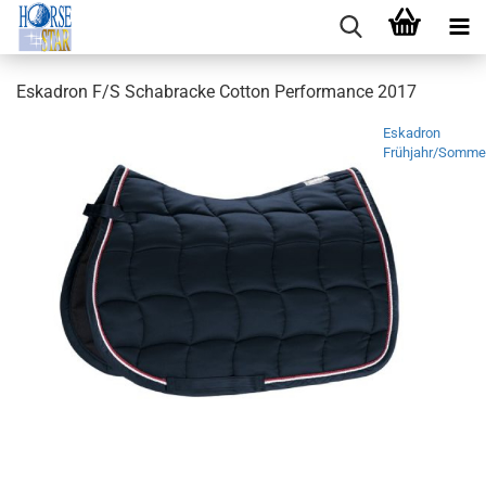
Eskadron F/S Schabracke Cotton Performance 2017
Eskadron
Frühjahr/Somme