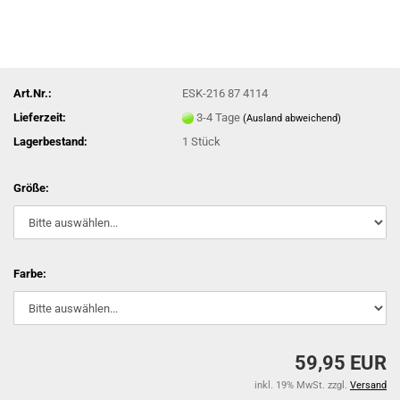
Art.Nr.:
ESK-216 87 4114
Lieferzeit:
3-4 Tage
(Ausland abweichend)
Lagerbestand:
1
Stück
Größe:
Farbe:
59,95 EUR
inkl. 19% MwSt. zzgl.
Versand