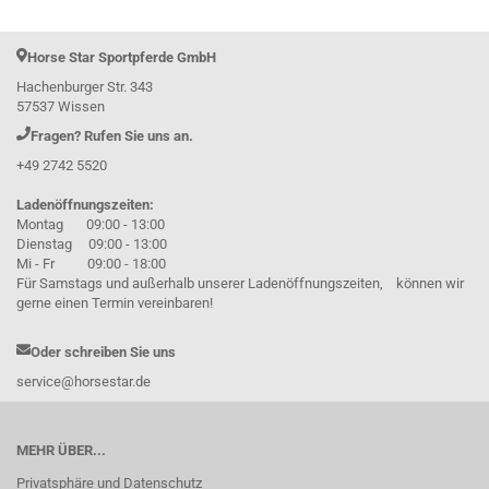
Horse Star Sportpferde GmbH
Hachenburger Str. 343
57537 Wissen
Fragen? Rufen Sie uns an.
+49 2742 5520
Ladenöffnungszeiten:
Montag 09:00 - 13:00
Dienstag 09:00 - 13:00
Mi - Fr 09:00 - 18:00
Für Samstags und außerhalb unserer Ladenöffnungszeiten, können wir
gerne einen Termin vereinbaren!
Oder schreiben Sie uns
service@horsestar.de
MEHR ÜBER...
Privatsphäre und Datenschutz