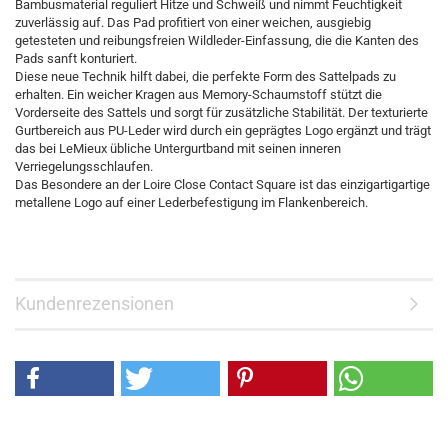
Bambusmaterial reguliert Hitze und Schweiß und nimmt Feuchtigkeit
zuverlässig auf. Das Pad profitiert von einer weichen, ausgiebig
getesteten und reibungsfreien Wildleder-Einfassung, die die Kanten des
Pads sanft konturiert.
Diese neue Technik hilft dabei, die perfekte Form des Sattelpads zu
erhalten. Ein weicher Kragen aus Memory-Schaumstoff stützt die
Vorderseite des Sattels und sorgt für zusätzliche Stabilität. Der texturierte
Gurtbereich aus PU-Leder wird durch ein geprägtes Logo ergänzt und trägt
das bei LeMieux übliche Untergurtband mit seinen inneren
Verriegelungsschlaufen.
Das Besondere an der Loire Close Contact Square ist das einzigartigartige
metallene Logo auf einer Lederbefestigung im Flankenbereich.
Kundenrezensionen