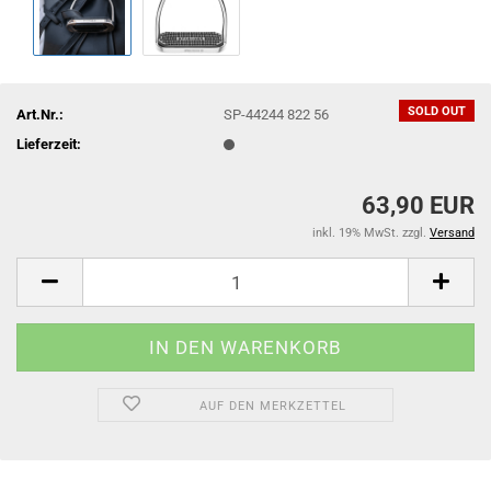
SOLD OUT
Art.Nr.:
SP-44244 822 56
Lieferzeit:
63,90 EUR
inkl. 19% MwSt. zzgl.
Versand
AUF DEN MERKZETTEL