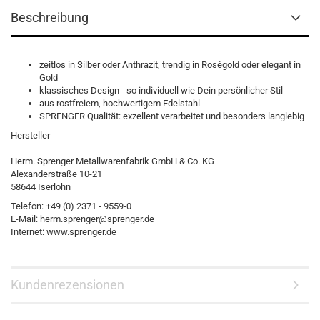
Beschreibung
zeitlos in Silber oder Anthrazit, trendig in Roségold oder elegant in
Gold
klassisches Design - so individuell wie Dein persönlicher Stil
aus rostfreiem, hochwertigem Edelstahl
SPRENGER Qualität: exzellent verarbeitet und besonders langlebig
Hersteller
Herm. Sprenger Metallwarenfabrik GmbH & Co. KG
Alexanderstraße 10-21
58644 Iserlohn
Telefon: +49 (0) 2371 - 9559-0
E-Mail: herm.sprenger@sprenger.de
Internet: www.sprenger.de
Kundenrezensionen