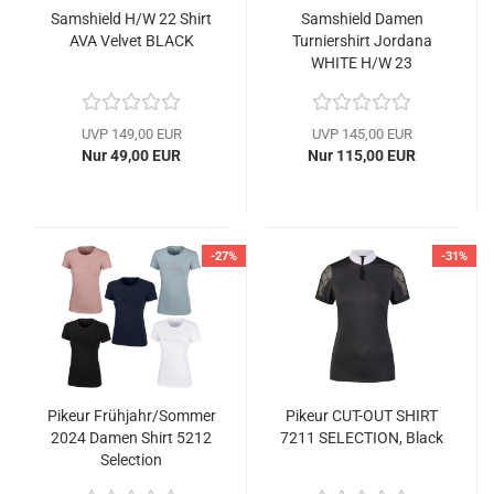
Samshield H/W 22 Shirt
Samshield Damen
AVA Velvet BLACK
Turniershirt Jordana
WHITE H/W 23
UVP 149,00 EUR
UVP 145,00 EUR
Nur 49,00 EUR
Nur 115,00 EUR
-27%
-31%
Pikeur Frühjahr/Sommer
Pikeur CUT-OUT SHIRT
2024 Damen Shirt 5212
7211 SELECTION, Black
Selection