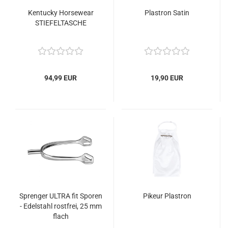
Kentucky Horsewear
Plastron Satin
STIEFELTASCHE
94,99 EUR
19,90 EUR
Sprenger ULTRA fit Sporen
Pikeur Plastron
- Edelstahl rostfrei, 25 mm
flach