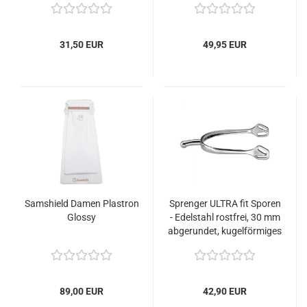
31,50 EUR
49,95 EUR
Samshield Damen Plastron
Sprenger ULTRA fit Sporen
Glossy
- Edelstahl rostfrei, 30 mm
abgerundet, kugelförmiges
Halsende
89,00 EUR
42,90 EUR