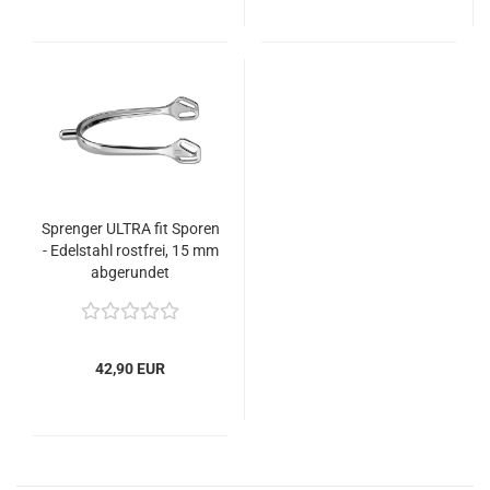
Sprenger ULTRA fit Sporen
- Edelstahl rostfrei, 15 mm
abgerundet
42,90 EUR