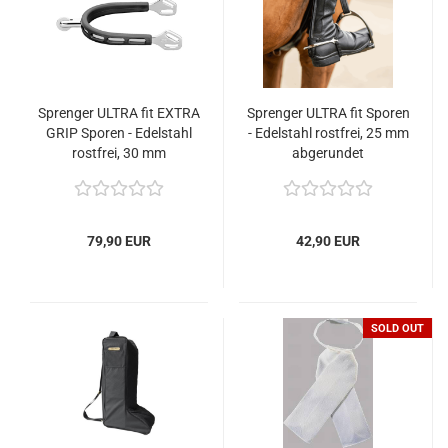
Sprenger ULTRA fit EXTRA
Sprenger ULTRA fit Sporen
GRIP Sporen - Edelstahl
- Edelstahl rostfrei, 25 mm
rostfrei, 30 mm
abgerundet
abgerundet, mit kleinem
Ballrad
79,90 EUR
42,90 EUR
SOLD OUT