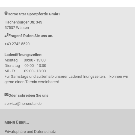
Horse Star Sportpferde GmbH
Hachenburger Str. 343
57537 Wissen
Fragen? Rufen Sie uns an.
+49 2742 5520
Ladenöffnungszeiten:
Montag 09:00 - 13:00
Dienstag 09:00 - 13:00
Mi - Fr 09:00 - 18:00
Für Samstags und außerhalb unserer Ladenöffnungszeiten, können wir
gerne einen Termin vereinbaren!
Oder schreiben Sie uns
service@horsestar.de
MEHR ÜBER...
Privatsphäre und Datenschutz