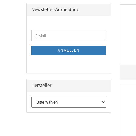
Newsletter-Anmeldung
WEITER
E-
ZUR
Mail
NEWSLETTER-
ANMELDUNG
ANMELDEN
Hersteller