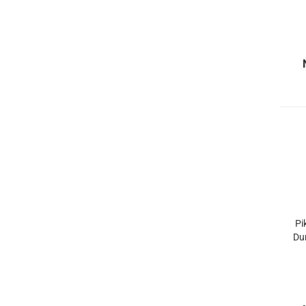
Pi
Du