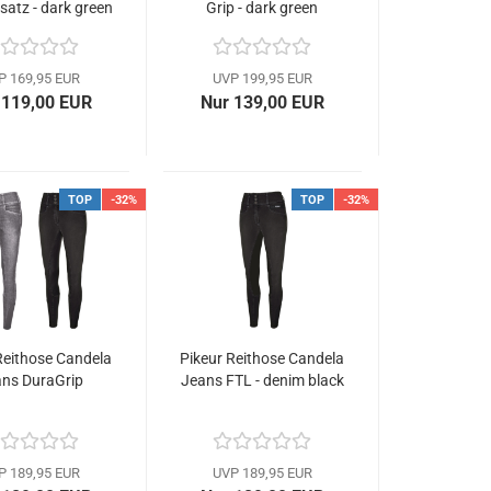
atz - dark green
Grip - dark green
P 169,95 EUR
UVP 199,95 EUR
 119,00 EUR
Nur 139,00 EUR
TOP
-32%
TOP
-32%
Reithose Candela
Pikeur Reithose Candela
ns DuraGrip
Jeans FTL - denim black
P 189,95 EUR
UVP 189,95 EUR