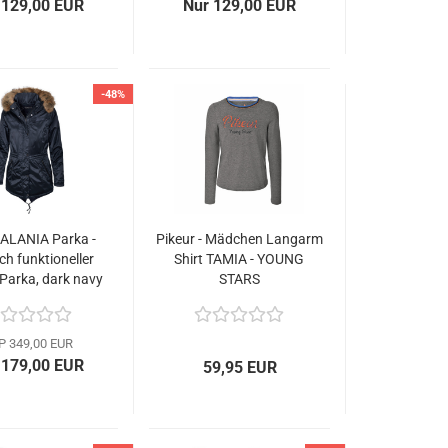
 129,00 EUR
Nur 129,00 EUR
-48%
 ALANIA Parka -
Pikeur - Mädchen Langarm
h funktioneller
Shirt TAMIA - YOUNG
arka, dark navy
STARS
P 349,00 EUR
 179,00 EUR
59,95 EUR