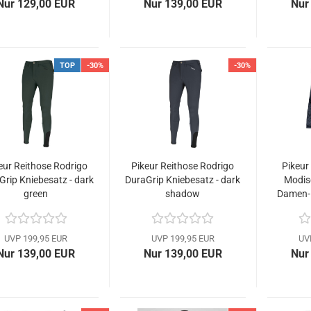
Nur 129,00 EUR
Nur 139,00 EUR
Nur
TOP
-30%
-30%
eur Reithose Rodrigo
Pikeur Reithose Rodrigo
Pikeur
Grip Kniebesatz - dark
DuraGrip Kniebesatz - dark
Modisc
green
shadow
Damen-P
UVP 199,95 EUR
UVP 199,95 EUR
UV
Nur 139,00 EUR
Nur 139,00 EUR
Nur