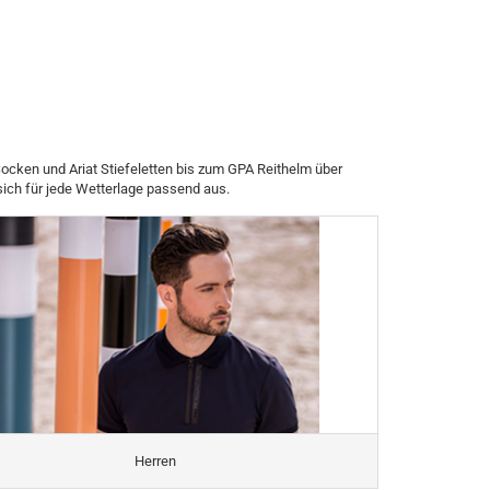
 Socken und Ariat Stiefeletten bis zum GPA Reithelm über
ich für jede Wetterlage passend aus.
Herren