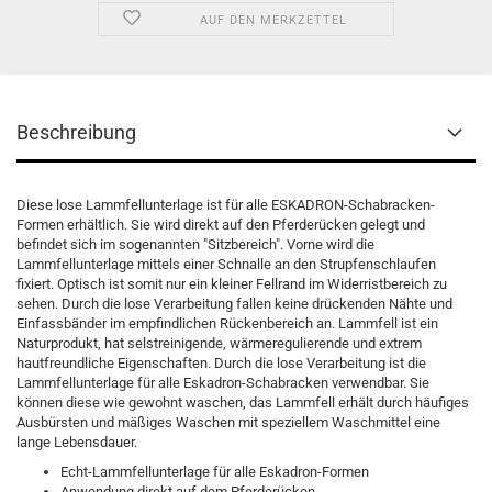
AUF DEN MERKZETTEL
Beschreibung
Diese lose Lammfellunterlage ist für alle ESKADRON-Schabracken-
Formen erhältlich. Sie wird direkt auf den Pferderücken gelegt und
befindet sich im sogenannten "Sitzbereich". Vorne wird die
Lammfellunterlage mittels einer Schnalle an den Strupfenschlaufen
fixiert. Optisch ist somit nur ein kleiner Fellrand im Widerristbereich zu
sehen. Durch die lose Verarbeitung fallen keine drückenden Nähte und
Einfassbänder im empfindlichen Rückenbereich an. Lammfell ist ein
Naturprodukt, hat selstreinigende, wärmeregulierende und extrem
hautfreundliche Eigenschaften. Durch die lose Verarbeitung ist die
Lammfellunterlage für alle Eskadron-Schabracken verwendbar. Sie
können diese wie gewohnt waschen, das Lammfell erhält durch häufiges
Ausbürsten und mäßiges Waschen mit speziellem Waschmittel eine
lange Lebensdauer.
Echt-Lammfellunterlage für alle Eskadron-Formen
Anwendung direkt auf dem Pferderücken