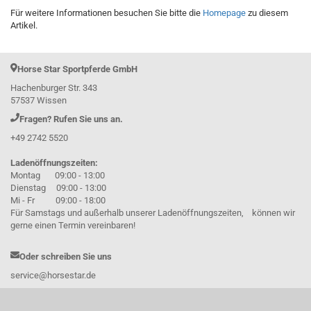
Für weitere Informationen besuchen Sie bitte die
Homepage
zu diesem
Artikel.
Horse Star Sportpferde GmbH
Hachenburger Str. 343
57537 Wissen
Fragen? Rufen Sie uns an.
+49 2742 5520
Ladenöffnungszeiten:
Montag 09:00 - 13:00
Dienstag 09:00 - 13:00
Mi - Fr 09:00 - 18:00
Für Samstags und außerhalb unserer Ladenöffnungszeiten, können wir
gerne einen Termin vereinbaren!
Oder schreiben Sie uns
service@horsestar.de